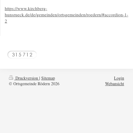
https://www.kirchberg-
hunsrueck.de/de/gemeinden/ortsgemeinden/roedern/#accordion-1-
2
Druckversion
|
Sitemap
Login
© Ortsgemeinde Rödern 2026
Webansicht